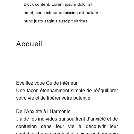
Block content. Lorem ipsum dolor sit
amet, consectetur adipiscing elit nullam
nunc justo sagittis suscipit ultrices.
Accueil
Eveillez votre Guide intérieur
Une façon étonnamment simple de rééquilibrer
votre vie et de libérer votre potentiel
De l’Anxiété à l’Harmonie
J’aide les individus qui souffrent d’anxiété et de
confusion dans leur vie à découvrir leur
véritable chemin spirituel et à vivre en harmonie